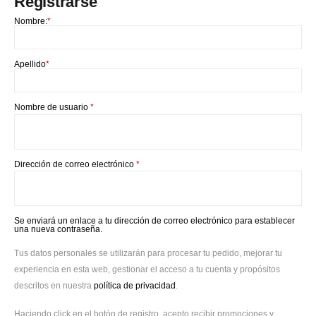
Registrarse
Nombre:
*
Apellido
*
Obligatorio
Nombre de usuario
*
Obligatorio
Dirección de correo electrónico
*
Se enviará un enlace a tu dirección de correo electrónico para establecer
una nueva contraseña.
Tus datos personales se utilizarán para procesar tu pedido, mejorar tu
experiencia en esta web, gestionar el acceso a tu cuenta y propósitos
descritos en nuestra
política de privacidad
.
Haciendo click en el botón de registro, acepto recibir promociones y