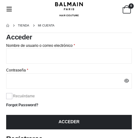
0
TIENDA
MI CUENTA
Acceder
Obligatorio
Nombre de usuario o correo electrónico
*
Obligatorio
Contraseña
*
Recuérdame
Forgot Password?
ACCEDER