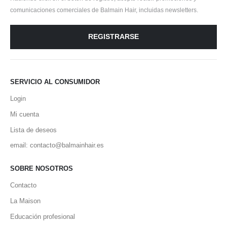
comunicaciones comerciales de Balmain Hair, incluidas newsletters.
REGISTRARSE
SERVICIO AL CONSUMIDOR
Login
Mi cuenta
Lista de deseos
email: contacto@balmainhair.es
SOBRE NOSOTROS
Contacto
La Maison
Educación profesional