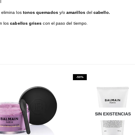
l
elimina los
tonos quemados
y/o
amarillos
del
cabello.
en los
cabellos grises
con el paso del tiempo.
-50%
SIN EXISTENCIAS