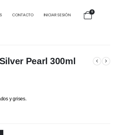
0
S
CONTACTO
INICIAR SESIÓN
Silver Pearl 300ml
ados y grises.