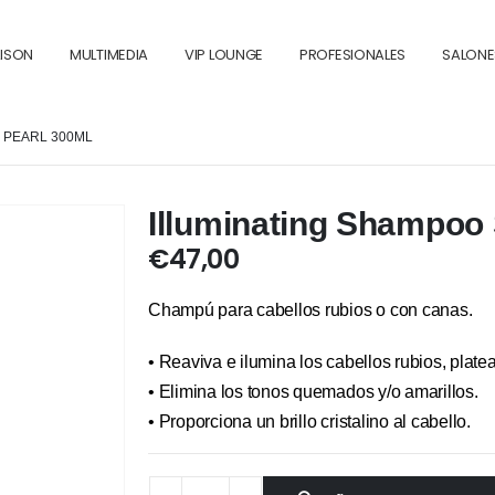
AISON
MULTIMEDIA
VIP LOUNGE
PROFESIONALES
SALONE
 PEARL 300ML
Illuminating Shampoo 
€
47,00
Champú para cabellos rubios o con canas.
• Reaviva e ilumina los cabellos rubios, plate
• Elimina los tonos quemados y/o amarillos.
• Proporciona un brillo cristalino al cabello.