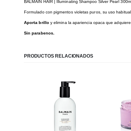
BALMAIN HAIR | Illuminating Shampoo Silver Pearl 300m
Formulado con pigmentos violetas puros, su uso habitual 
Aporta brillo
y elimina la apariencia opaca que adquier
Sin parabenos.
PRODUCTOS RELACIONADOS