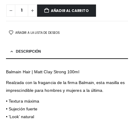
AÑADIR AL CARRITO
AÑADIR A LA LISTA DE DESEOS
DESCRIPCIÓN
Balmain Hair | Matt Clay Strong 100ml
Realzada con la fragancia de la firma Balmain, esta masilla es
imprescindible para hombres y mujeres a la última.
• Textura máxima
• Sujeción fuerte
• ‘Look’ natural