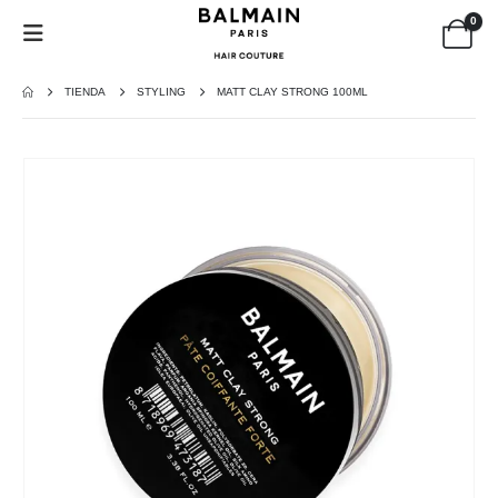
0
TIENDA
STYLING
MATT CLAY STRONG 100ML