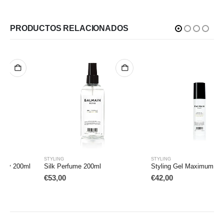
PRODUCTOS RELACIONADOS
STYLING
STYLING
Silk Perfume 200ml
Styling Gel Maximum Hold
€
53,00
€
42,00