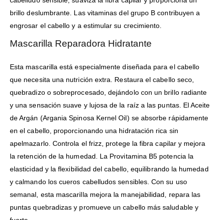
cabelludo sensible, suaviza la fibra capilar y proporciona un
brillo deslumbrante. Las vitaminas del grupo B contribuyen a
engrosar el cabello y a estimular su crecimiento.
Mascarilla Reparadora Hidratante
Esta mascarilla está especialmente diseñada para el cabello
que necesita una nutrición extra. Restaura el cabello seco,
quebradizo o sobreprocesado, dejándolo con un brillo radiante
y una sensación suave y lujosa de la raíz a las puntas. El Aceite
de Argán (Argania Spinosa Kernel Oil) se absorbe rápidamente
en el cabello, proporcionando una hidratación rica sin
apelmazarlo. Controla el frizz, protege la fibra capilar y mejora
la retención de la humedad. La Provitamina B5 potencia la
elasticidad y la flexibilidad del cabello, equilibrando la humedad
y calmando los cueros cabelludos sensibles. Con su uso
semanal, esta mascarilla mejora la manejabilidad, repara las
puntas quebradizas y promueve un cabello más saludable y