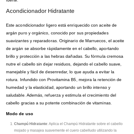
fuerte.
Acondicionador Hidratante
Este acondicionador ligero está enriquecido con aceite de
argán puro y orgánico, conocido por sus propiedades
suavizantes y reparadoras. Originario de Marruecos, el aceite
de argán se absorbe rápidamente en el cabello, aportando
brillo y protección a las hebras dañadas. Su fórmula cremosa
nutre el cabello sin dejar residuos, dejando el cabello suave,
manejable y fácil de desenredar, lo que ayuda a evitar la
rotura. Infundido con Provitamina B5, mejora la retención de
humedad y la elasticidad, aportando un brillo intenso y
saludable. Además, refuerza y estimula el crecimiento del
cabello gracias a su potente combinación de vitaminas.
Modo de uso
Champú Hidratante
: Aplica el Champú Hidratante sobre el cabello
mojado y masajea suavemente el cuero cabelludo utilizando la