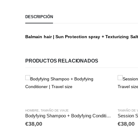
DESCRIPCIÓN
Balmain hair | Sun Protection spray + Texturizing Salt
PRODUCTOS RELACIONADOS
HOMBRE
,
TAMAÑO DE VIAJE
TAMAÑO DE 
Moisturizing Shampoo + Conditioner | Travel size
Bodyfying Shampoo + Bodyfying Conditioner | Travel size
€
38,00
€
38,00