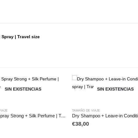
 Spray | Travel size
SIN EXISTENCIAS
SIN EXISTENCIAS
VIAJE
TAMAÑO DE VIAJE
Session Spray Strong + Silk Perfume | Travel size
€
38,00