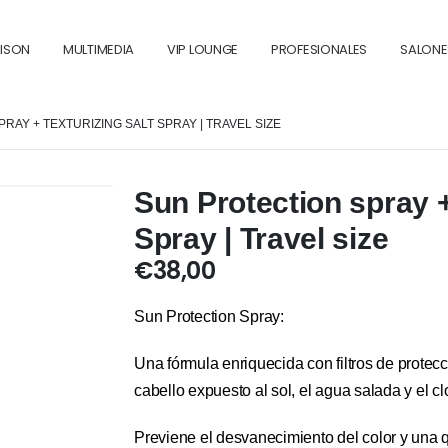
AISON
MULTIMEDIA
VIP LOUNGE
PROFESIONALES
SALONE
RAY + TEXTURIZING SALT SPRAY | TRAVEL SIZE
Sun Protection spray +
Spray | Travel size
€
38,00
Sun Protection Spray:
Una fórmula enriquecida con filtros de protec
cabello expuesto al sol, el agua salada y el cl
Previene el desvanecimiento del color y una 