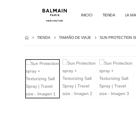
INICIO
TIENDA
LA M
TIENDA
TAMAÑO DE VIAJE
SUN PROTECTION SP