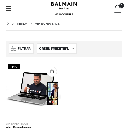
0
TIENDA
VIP EXPERIENCE
FILTRAR
-14%
VIP EXPERIENCE
Vip Experience