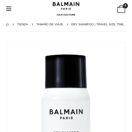
0
TIENDA
TAMAÑO DE VIAJE
DRY SHAMPOO | TRAVEL SIZE 75ML