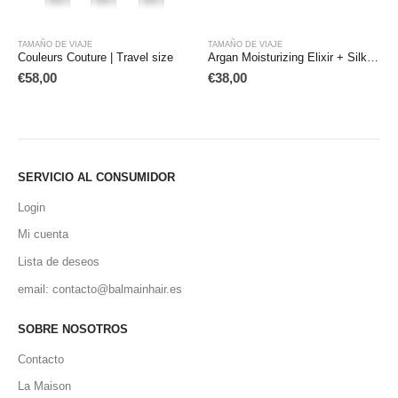
TAMAÑO DE VIAJE
TAMAÑO DE VIAJE
Couleurs Couture | Travel size
Argan Moisturizing Elixir + Silk Perfume | Travel size
€
58,00
€
38,00
SERVICIO AL CONSUMIDOR
Login
Mi cuenta
Lista de deseos
email: contacto@balmainhair.es
SOBRE NOSOTROS
Contacto
La Maison